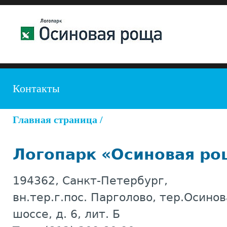
Контакты
Главная страница
/
Логопарк «Осиновая ро
194362
,
Санкт-Петербург
,
вн.тер.г.пос. Парголово, тер.Осино
шоссе, д. 6, лит. Б