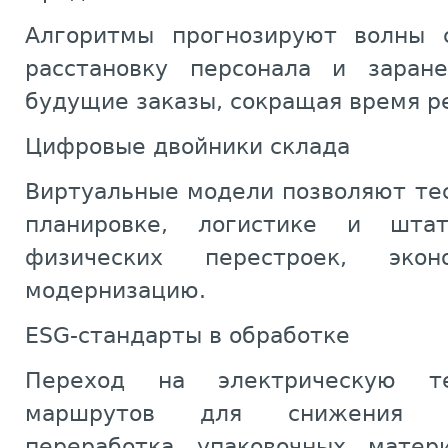
Алгоритмы прогнозируют волны с
расстановку персонала и заран
будущие заказы, сокращая время ре
Цифровые двойники склада
Виртуальные модели позволяют те
планировке, логистике и шта
физических перестроек, э
модернизацию.
ESG-стандарты в обработке
Переход на электрическую те
маршрутов для снижения уг
переработка упаковочных матер