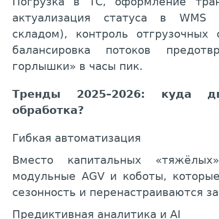
Погрузка в ТС, оформление тран
актуализация статуса в WMS (
складом), контроль отгрузочных 
балансировка потоков предотв
горлышки» в часы пик.
Тренды 2025–2026: куда дв
обработка?
Гибкая автоматизация
Вместо капитальных «тяжёлых
модульные AGV и коботы, которы
сезонность и перенастраиваются за
Предиктивная аналитика и AI