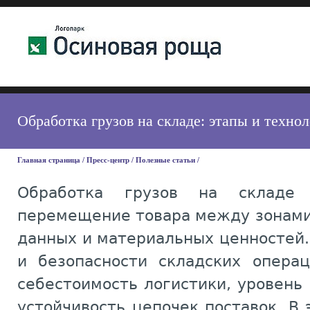
Обработка грузов на складе: этапы и техно
Главная страница
/
Пресс-центр
/
Полезные статьи
/
Обработка грузов на склад
перемещение товара между зонами
данных и материальных ценностей. 
и безопасности складских опера
себестоимость логистики, уровень 
устойчивость цепочек поставок. В 