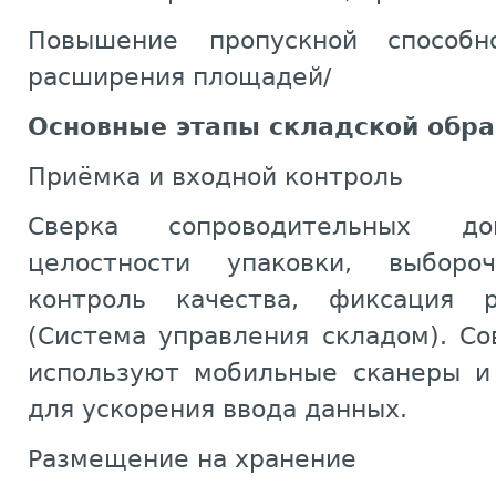
Повышение пропускной способн
расширения площадей/
Основные этапы складской обра
Приёмка и входной контроль
Сверка сопроводительных до
целостности упаковки, выбор
контроль качества, фиксация
(Система управления складом). С
используют мобильные сканеры и
для ускорения ввода данных.
Размещение на хранение