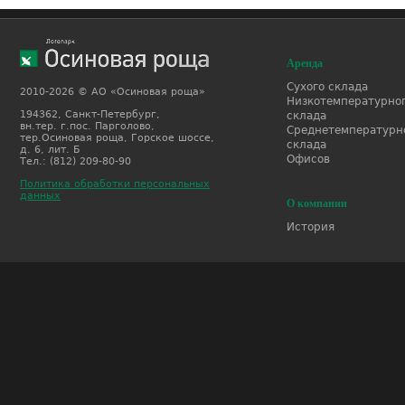
Аренда
Сухого склада
2010-2026 © АО «Осиновая роща»
Низкотемпературно
194362, Санкт-Петербург,
склада
вн.тер. г.пос. Парголово,
Среднетемпературн
тер.Осиновая роща, Горское шоссе,
склада
д. 6, лит. Б
Офисов
Тел.: (812) 209-80-90
Политика обработки персональных
данных
О компании
История