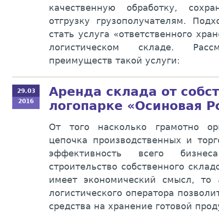
качественную обработку, сохр
отгрузку грузополучателям. Под
стать услуга «ответственного хра
логистическом складе. Рас
преимуществ такой услуги:
Аренда склада от собс
29.03
2016
логопарке «Осиновая 
От того насколько грамотно ор
цепочка производственных и торг
эффективность всего бизне
строительство собственного склад
имеет экономический смысл, то 
логистического оператора позволи
средства на хранение готовой прод