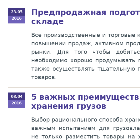
Предпродажная подгот
23.05
2016
складе
Все производственные и торговые 
повышении продаж, активном прод
рынки. Для того чтобы добить
необходимо хорошо продумывать п
также осуществлять тщательную 
товаров.
5 важных преимуществ 
08.04
2016
хранения грузов
Выбор рационального способа хран
важным испытанием для грузовла
не только разместить товары на 