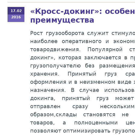
«Кросс-докинг»: особен
17.02
2016
преимущества
Рост грузооборота служит стимул
наиболее оперативного и эконом
товародвижения. Популярной ст
докинг», которая заключается в п
грузополучателю без размещени
хранения. Принятый груз сра
оформления и в неизменном виде з
назначения. В случае использов
докинга, принятый груз може
отправлен сразу нескольки
образом,склады становятся не
товаров, а полноценными це
позволяют оптимизировать грузопо