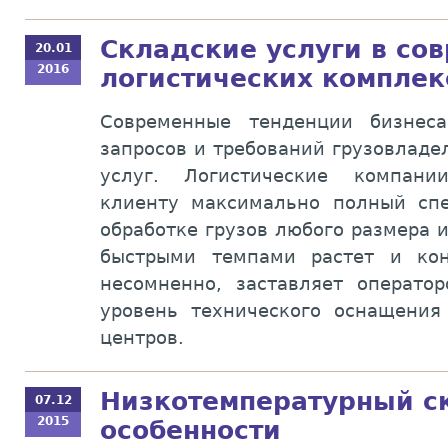
Складские услуги в со
20.01
2016
логистических комплек
Современные тенденции бизнес
запросов и требований грузовладе
услуг. Логистические компани
клиенту максимально полный сп
обработке грузов любого размера 
быстрыми темпами растет и кон
несомненно, заставляет операто
уровень технического оснащения
центров.
Низкотемпературный с
07.12
2015
особенности