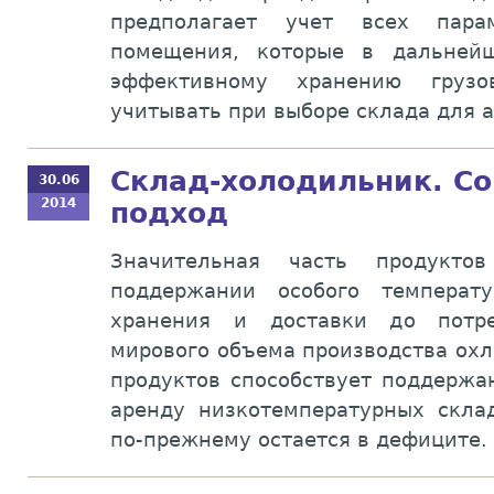
предполагает учет всех пара
помещения, которые в дальнейш
эффективному хранению груз
учитывать при выборе склада для 
Склад-холодильник. С
30.06
2014
подход
Значительная часть продукто
поддержании особого температ
хранения и доставки до потре
мирового объема производства ох
продуктов способствует поддержа
аренду низкотемпературных скла
по-прежнему остается в дефиците.