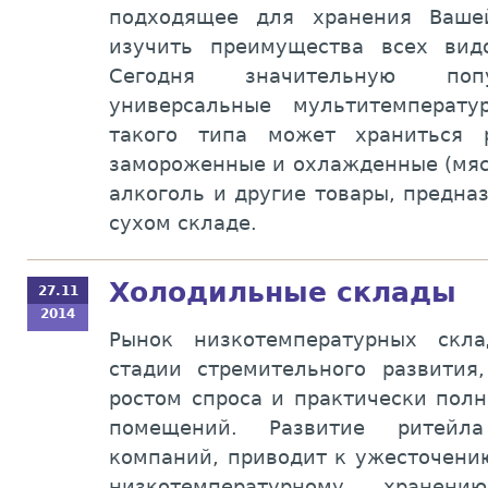
подходящее для хранения Ваше
изучить преимущества всех вид
Сегодня значительную попу
универсальные мультитемперат
такого типа может храниться р
замороженные и охлажденные (мясо
алкоголь и другие товары, предна
сухом складе.
Холодильные склады
27.11
2014
Рынок низкотемпературных скл
стадии стремительного развития
ростом спроса и практически пол
помещений. Развитие ритейла
компаний, приводит к ужесточени
низкотемпературному хранени