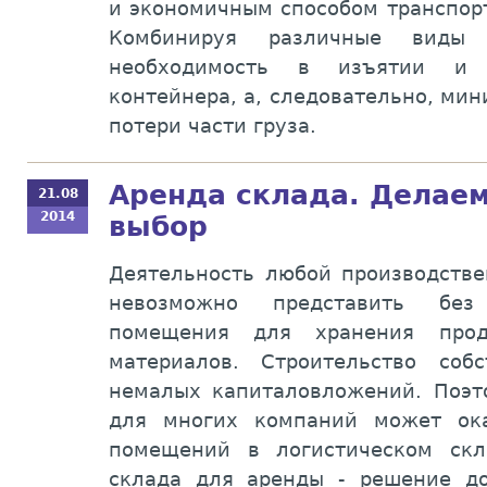
и экономичным способом транспорт
Комбинируя различные виды т
необходимость в изъятии и 
контейнера, а, следовательно, ми
потери части груза.
Аренда склада. Делае
21.08
2014
выбор
Деятельность любой производстве
невозможно представить без
помещения для хранения прод
материалов. Строительство соб
немалых капиталовложений. Поэ
для многих компаний может ока
помещений в логистическом скл
склада для аренды - решение до