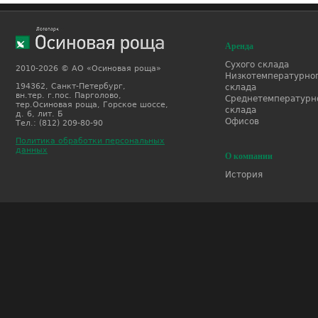
Аренда
Сухого склада
2010-2026 © АО «Осиновая роща»
Низкотемпературно
194362, Санкт-Петербург,
склада
вн.тер. г.пос. Парголово,
Среднетемпературн
тер.Осиновая роща, Горское шоссе,
склада
д. 6, лит. Б
Офисов
Тел.: (812) 209-80-90
Политика обработки персональных
данных
О компании
История