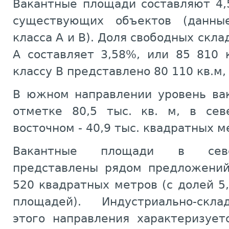
Вакантные площади составляют 4
существующих объектов (данны
класса А и B). Доля свободных скл
А составляет 3,58%, или 85 810 
классу B представлено 80 110 кв.м,
В южном направлении уровень вак
отметке 80,5 тыс. кв. м, в сев
восточном - 40,9 тыс. квадратных м
Вакантные площади в севе
представлены рядом предложени
520 квадратных метров (с долей 
площадей). Индустриально-скл
этого направления характеризует