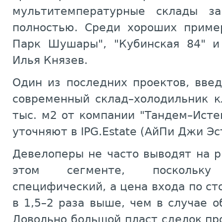
мультитемпературные склады за
полностью. Среди хороших приме
Парк Шушары", "Кубинская 84" и
Илья Князев.
Один из последних проектов, вве
современный склад–холодильник к
тыс. м2 от компании "Тандем–Истей
уточняют в IPG.Estate (АйПи Джи Эс
Девелоперы не часто выводят на 
этом сегменте, поскольк
специфический, а цена входа по ст
в 1,5–2 раза выше, чем в случае о
Довольно большой пласт сделок пр