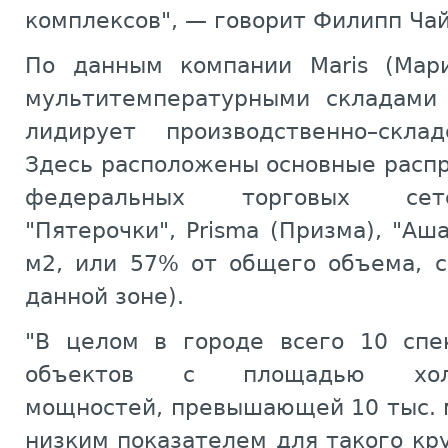
комплексов", — говорит Филипп Чай
По данным компании Maris (Мари
мультитемпературными складами
лидирует производственно–скл
Здесь расположены основные расп
федеральных торговых сете
"Пятерочки", Prisma (Призма), "Аш
м2, или 57% от общего объема, с
данной зоне).
"В целом в городе всего 10 спе
объектов с площадью холод
мощностей, превышающей 10 тыс. м
низким показателем для такого кру