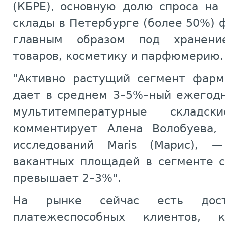
(КБРЕ), основную долю спроса на
склады в Петербурге (более 50%)
главным образом под хранение
товаров, косметику и парфюмерию.
"Активно растущий сегмент фарм
дает в среднем 3–5%–ный ежегодн
мультитемпературные склад
комментирует Алена Волобуева, 
исследований Maris (Марис), 
вакантных площадей в сегменте с
превышает 2–3%".
На рынке сейчас есть доста
платежеспособных клиентов,