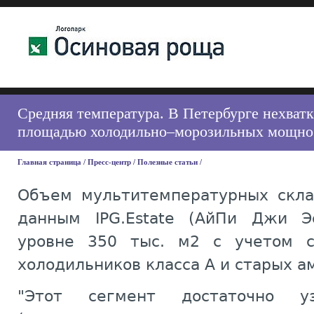
Средняя температура. В Петербурге нехватк
площадью холодильно–морозильных мощно
Главная страница
/
Пресс-центр
/
Полезные статьи
/
Объем мультитемпературных скла
данным IPG.Estate (АйПи Джи Эс
уровне 350 тыс. м2 с учетом с
холодильников класса А и старых а
"Этот сегмент достаточно уз