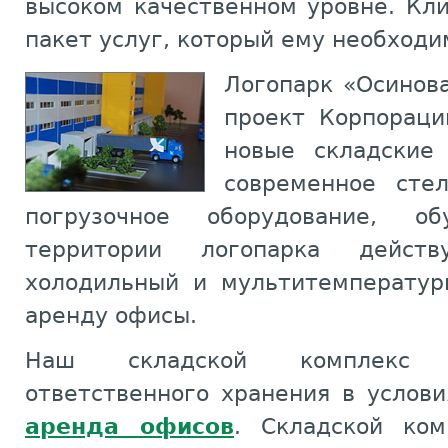
высоком качественном уровне. Кл
пакет услуг, который ему необходи
Логопарк «Осинов
проект Корпораци
новые складские
современное сте
погрузочное оборудование, о
территории логопарка дейст
холодильный и мультитемператур
аренду офисы.
Наш складской комплекс 
ответственного хранения в услов
аренда офисов
. Складской ком