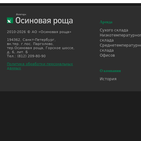
Аренда
Сухого склада
2010-2026 © АО «Осиновая роща»
Низкотемпературно
194362, Санкт-Петербург,
склада
вн.тер. г.пос. Парголово,
Среднетемпературн
тер.Осиновая роща, Горское шоссе,
склада
д. 6, лит. Б
Офисов
Тел.: (812) 209-80-90
Политика обработки персональных
данных
О компании
История