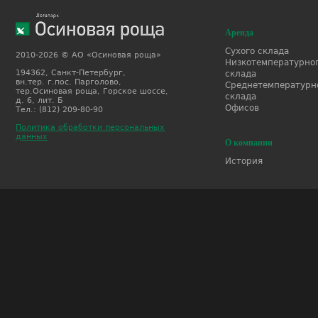
Аренда
Сухого склада
2010-2026 © АО «Осиновая роща»
Низкотемпературно
194362, Санкт-Петербург,
склада
вн.тер. г.пос. Парголово,
Среднетемпературн
тер.Осиновая роща, Горское шоссе,
склада
д. 6, лит. Б
Офисов
Тел.: (812) 209-80-90
Политика обработки персональных
данных
О компании
История