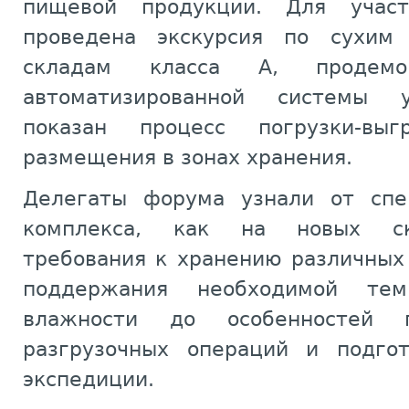
пищевой продукции. Для учас
проведена экскурсия по сухим
складам класса А, продемон
автоматизированной системы у
показан процесс погрузки-вы
размещения в зонах хранения.
Делегаты форума узнали от спец
комплекса, как на новых ск
требования к хранению различных
поддержания необходимой те
влажности до особенностей п
разгрузочных операций и подгот
экспедиции.