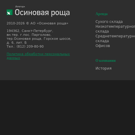
Аренда
Сухого склада
2010-2026 © АО «Осиновая роща»
Низкотемпературно
194362, Санкт-Петербург,
склада
вн.тер. г.пос. Парголово,
Среднетемпературн
тер.Осиновая роща, Горское шоссе,
склада
д. 6, лит. Б
Офисов
Тел.: (812) 209-80-90
Политика обработки персональных
данных
О компании
История