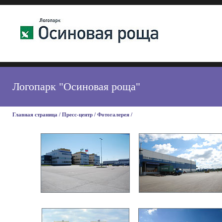
Логопарк "Осиновая роща"
Главная страница
/
Пресс-центр
/
Фотогалерея
/