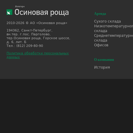
Аренда
Сухого склада
2010-2026 © АО «Осиновая роща»
Низкотемпературно
194362, Санкт-Петербург,
склада
вн.тер. г.пос. Парголово,
Среднетемпературн
тер.Осиновая роща, Горское шоссе,
склада
д. 6, лит. Б
Офисов
Тел.: (812) 209-80-90
Политика обработки персональных
данных
О компании
История