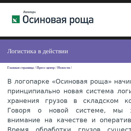
Логистика в действии
Главная страница
/
Пресс-центр
/
Новости
/
В логопарке «Осиновая роща» нач
принципиально новая система лог
хранения грузов в складском ко
Говоря о новой системе, мы х
внимание на качестве и оператив
Время обработки грузов сущес