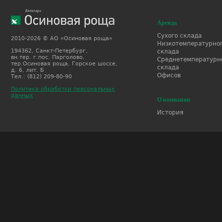
Аренда
Сухого склада
2010-2026 © АО «Осиновая роща»
Низкотемпературно
194362, Санкт-Петербург,
склада
вн.тер. г.пос. Парголово,
Среднетемпературн
тер.Осиновая роща, Горское шоссе,
склада
д. 6, лит. Б
Офисов
Тел.: (812) 209-80-90
Политика обработки персональных
данных
О компании
История