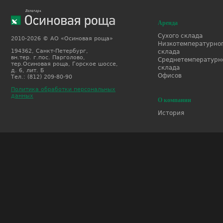
Аренда
Сухого склада
2010-2026 © АО «Осиновая роща»
Низкотемпературно
194362, Санкт-Петербург,
склада
вн.тер. г.пос. Парголово,
Среднетемпературн
тер.Осиновая роща, Горское шоссе,
склада
д. 6, лит. Б
Офисов
Тел.: (812) 209-80-90
Политика обработки персональных
данных
О компании
История