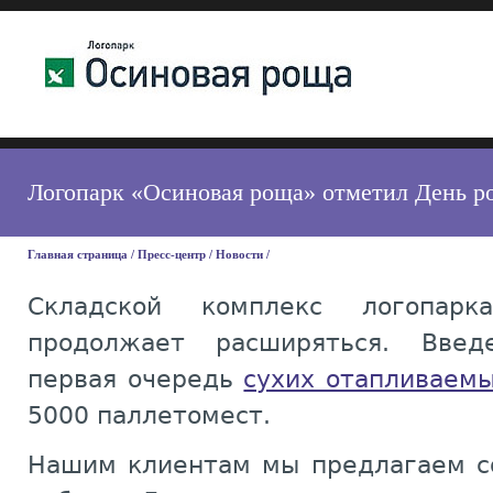
Логопарк «Осиновая роща» отметил День р
Главная страница
/
Пресс-центр
/
Новости
/
Складской комплекс логопар
продолжает расширяться. Введ
первая очередь
сухих отапливаемы
5000 паллетомест.
Нашим клиентам мы предлагаем с