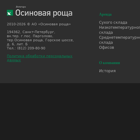
Аренда
Сухого склада
2010-2026 © АО «Осиновая роща»
Низкотемпературно
194362, Санкт-Петербург,
склада
вн.тер. г.пос. Парголово,
Среднетемпературн
тер.Осиновая роща, Горское шоссе,
склада
д. 6, лит. Б
Офисов
Тел.: (812) 209-80-90
Политика обработки персональных
данных
О компании
История