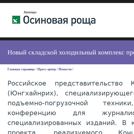
Новый складской холодильный комплекс пр
Главная страница
/
Пресс-центр
/
Новости
/
Российское представительство К
(Юнгхайнрих), специализирующег
подъемно-погрузочной техни
конференцию для журнал
специализированных изданий. В 
проекта, реализуемого Конц