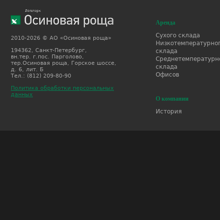
Аренда
Сухого склада
2010-2026 © АО «Осиновая роща»
Низкотемпературно
194362, Санкт-Петербург,
склада
вн.тер. г.пос. Парголово,
Среднетемпературн
тер.Осиновая роща, Горское шоссе,
склада
д. 6, лит. Б
Офисов
Тел.: (812) 209-80-90
Политика обработки персональных
данных
О компании
История