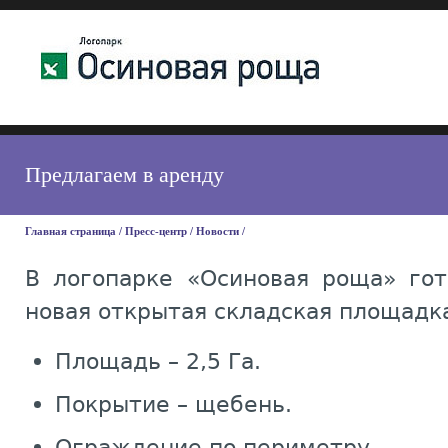
Предлагаем в аренду
Главная страница
/
Пресс-центр
/
Новости
/
В логопарке «Осиновая роща» гот
новая открытая складская площадк
Площадь – 2,5 Га.
Покрытие – щебень.
Ограждение по периметру.