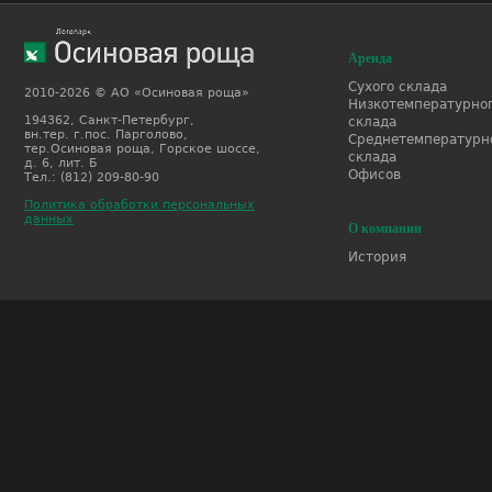
Аренда
Сухого склада
2010-2026 © АО «Осиновая роща»
Низкотемпературно
194362, Санкт-Петербург,
склада
вн.тер. г.пос. Парголово,
Среднетемпературн
тер.Осиновая роща, Горское шоссе,
склада
д. 6, лит. Б
Офисов
Тел.: (812) 209-80-90
Политика обработки персональных
данных
О компании
История