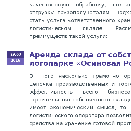
качественную обработку, сохр
отгрузку грузополучателям. Под
стать услуга «ответственного хра
логистическом складе. Рас
преимуществ такой услуги:
Аренда склада от собс
29.03
2016
логопарке «Осиновая 
От того насколько грамотно ор
цепочка производственных и торг
эффективность всего бизне
строительство собственного склад
имеет экономический смысл, то 
логистического оператора позволи
средства на хранение готовой прод