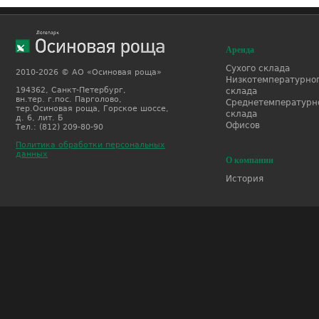
Аренда
Сухого склада
2010-2026 © АО «Осиновая роща»
Низкотемпературно
194362, Санкт-Петербург,
склада
вн.тер. г.пос. Парголово,
Среднетемпературн
тер.Осиновая роща, Горское шоссе,
склада
д. 6, лит. Б
Офисов
Тел.: (812) 209-80-90
Политика обработки персональных
данных
О компании
История