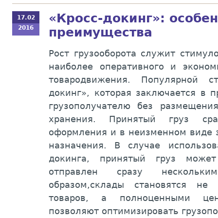
«Кросс-докинг»: особен
17.02
2016
преимущества
Рост грузооборота служит стимул
наиболее оперативного и эконом
товародвижения. Популярной ст
докинг», которая заключается в п
грузополучателю без размещени
хранения. Принятый груз сра
оформления и в неизменном виде з
назначения. В случае использов
докинга, принятый груз може
отправлен сразу нескольки
образом,склады становятся не
товаров, а полноценными це
позволяют оптимизировать грузопо