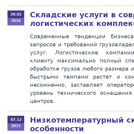
Складские услуги в со
20.01
2016
логистических комплек
Современные тенденции бизнес
запросов и требований грузовладе
услуг. Логистические компани
клиенту максимально полный сп
обработке грузов любого размера 
быстрыми темпами растет и кон
несомненно, заставляет операто
уровень технического оснащения
центров.
Низкотемпературный с
07.12
2015
особенности