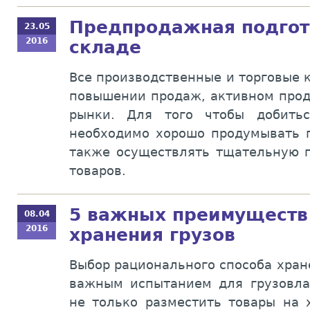
Предпродажная подгот
23.05
2016
складе
Все производственные и торговые 
повышении продаж, активном прод
рынки. Для того чтобы добить
необходимо хорошо продумывать п
также осуществлять тщательную 
товаров.
5 важных преимуществ 
08.04
2016
хранения грузов
Выбор рационального способа хран
важным испытанием для грузовла
не только разместить товары на 